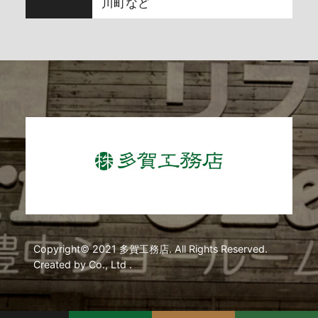
川町など
Copyright© 2021 多賀工務店. All Rights Reserved.
Created by Co., Ltd .