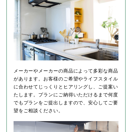
メーカーやメーカーの商品によって多彩な商品
があります。お客様のご希望やライフスタイル
に合わせてじっくりとヒアリングし、ご提案い
たします。プランにご納得いただけるまで何度
でもプランをご提出しますので、安心してご要
望をご相談ください。