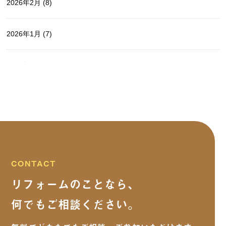
2026年2月
(8)
2026年1月
(7)
2025年12月
(14)
2025年11月
(5)
2025年10月
(9)
2025年9月
(15)
CONTACT
リフォームのことなら、
2025年8月
(13)
何でもご相談ください。
2025年7月
(5)