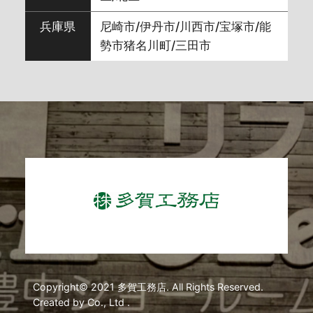
2024年4月
(5)
兵庫県
尼崎市/伊丹市/川西市/宝塚市/能
勢市猪名川町/三田市
2024年3月
(9)
2024年2月
(8)
2024年1月
(5)
2023年12月
(10)
2023年11月
(7)
2023年10月
(7)
Copyright© 2021 多賀工務店. All Rights Reserved.
Created by Co., Ltd .