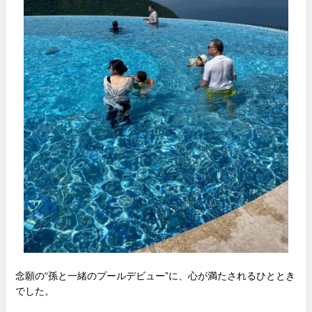
念願の“孫と一緒のプールデビュー”に、心が満たされるひととき
でした。