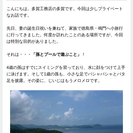
こんにちは。多賀工務店の多賀です。今回は少しプライベート
なお話です。
先日、妻の誕生日祝いを兼ねて、家族で徳島県・鳴門へ小旅行
に行ってきました。何度か訪れたことのある場所ですが、今回
は特別な目的がありました。
それは・・・
「孫とプールで遊ぶこと」
！
4歳の孫はすでにスイミングを習っており、水に顔をつけて上手
に泳げます。そして1歳の孫も、小さな足でパシャパシャとバタ
足を披露。その姿に、じいじはもうメロメロです。