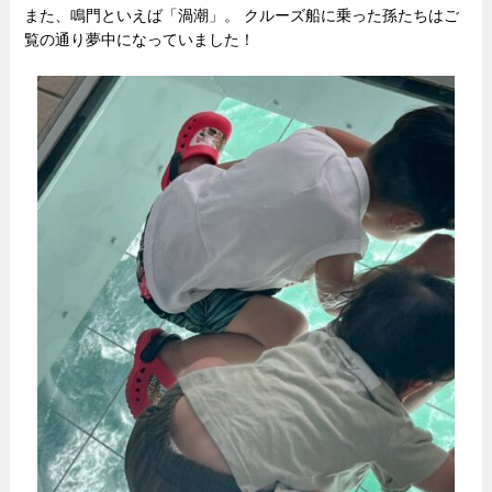
また、鳴門といえば「渦潮」。 クルーズ船に乗った孫たちはご
覧の通り夢中になっていました！