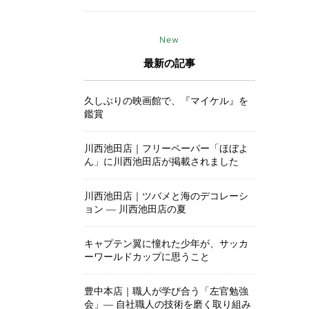
New
最新の記事
久しぶりの映画館で、『マイケル』を
鑑賞
川西池田店｜フリーペーパー「ほぼよ
ん」に川西池田店が掲載されました
川西池田店｜ツバメと海のデコレーシ
ョン ― 川西池田店の夏
キャプテン翼に憧れた少年が、サッカ
ーワールドカップに思うこと
豊中本店｜職人が学び合う「左官勉強
会」― 自社職人の技術を磨く取り組み