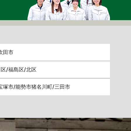
吹田市
区/福島区/北区
/宝塚市/能勢市猪名川町/三田市