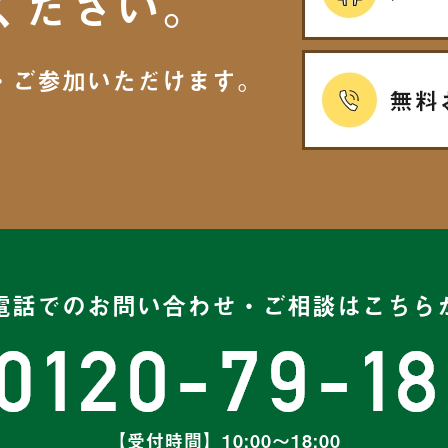
ください。
・ご参加いただけます。
電話での
お問い合わせ・ご相談はこちら
【受付時間】10:00～18:00