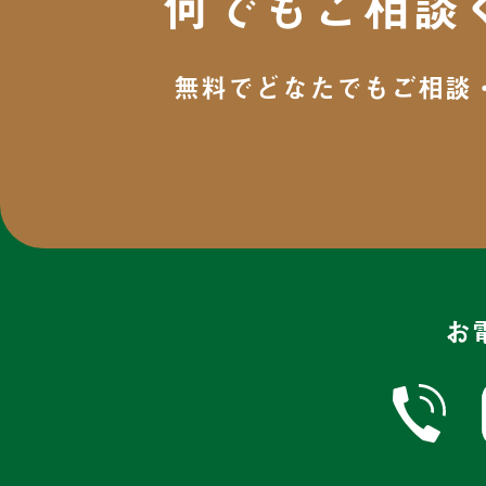
何でもご相談
2024年12月
(6)
無料でどなたでもご相談
2024年11月
(7)
2024年10月
(8)
2024年9月
(5)
2024年8月
(6)
2024年7月
(6)
お
2024年6月
(7)
2024年5月
(3)
2024年4月
(5)