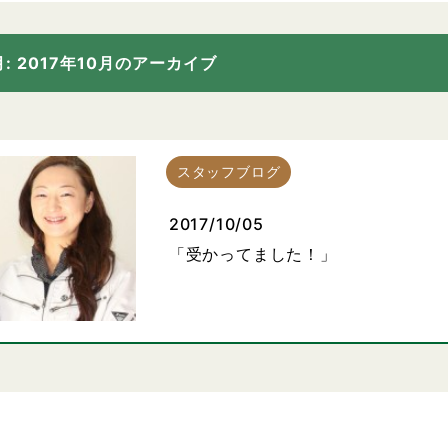
月:
2017年10月
のアーカイブ
スタッフブログ
2017/10/05
「受かってました！」