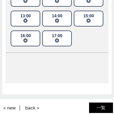
一覧
< new
back >