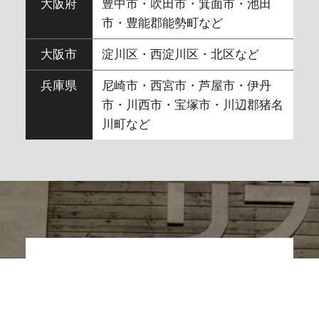
大阪府
豊中市・吹田市・箕面市・池田
市・豊能郡能勢町など
大阪市
淀川区・西淀川区・北区など
兵庫県
尼崎市・西宮市・芦屋市・伊丹
市・川西市・宝塚市・川辺郡猪名
川町など