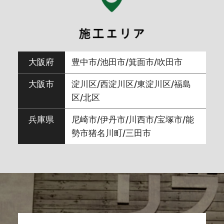
2024年7月
(6)
2024年6月
(7)
大阪府
豊中市/池田市/箕面市/吹田市
2024年5月
(3)
大阪市
淀川区/西淀川区/東淀川区/福島
区/北区
2024年4月
(5)
兵庫県
尼崎市/伊丹市/川西市/宝塚市/能
勢市猪名川町/三田市
2024年3月
(9)
2024年2月
(8)
2024年1月
(5)