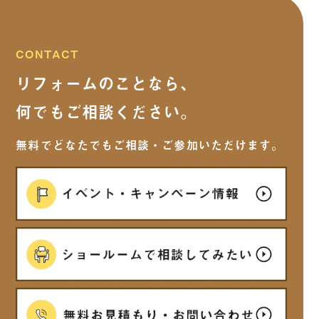
2025年10月
(9)
2025年9月
(15)
CONTACT
リフォームのことなら、
2025年8月
(13)
何でもご相談ください。
2025年7月
(5)
無料でどなたでもご相談・ご参加いただけます。
2025年6月
(7)
2025年5月
(6)
2025年4月
(7)
2025年3月
(5)