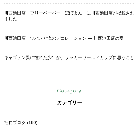
川西池田店｜フリーペーパー「ほぼよん」に川西池田店が掲載され
ました
川西池田店｜ツバメと海のデコレーション ― 川西池田店の夏
キャプテン翼に憧れた少年が、サッカーワールドカップに思うこと
Category
カテゴリー
社長ブログ (190)