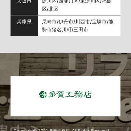
2024年4月
(5)
大阪市
淀川区/西淀川区/東淀川区/福島
区/北区
2024年3月
(9)
兵庫県
尼崎市/伊丹市/川西市/宝塚市/能
勢市猪名川町/三田市
2024年2月
(8)
2024年1月
(5)
2023年12月
(10)
2023年11月
(7)
2023年10月
(7)
2023年9月
(7)
Copyright© 2021 多賀工務店. All Rights Reserved.