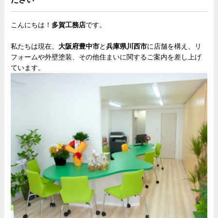
こんにちは！
多賀工務店
です。
私たちは現在、
大阪府豊中市
と
兵庫県川西市
に店舗を構え、リ
フォームや外壁塗装、その他住まいに関するご案内を差し上げ
ています。