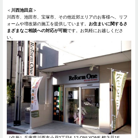
＜
川西池田店
＞
川西市、池田市、宝塚市、その他近郊エリアのお客様へ、リフ
ォームや増改築の施工を提供しています。
お住まいに関するさ
まざまなご相談への対応が可能
です。お気軽にお越しくださ
い。
［住所］兵庫県川西市小戸2丁目6-12 ONLYONE 鶴之荘1F