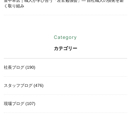
豊中本店｜職人が学び合う「左官勉強会」― 自社職人の技術を磨
く取り組み
Category
カテゴリー
社長ブログ (190)
スタッフブログ (476)
現場ブログ (107)