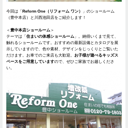
今回は「
Reform One（リフォーム ワン）
」のショールーム
（豊中本店）と川西池田店をご紹介します！
＜
豊中本店ショールーム
＞
テーマは「
住まいの体感ショールーム
」。納得いくまで見て、
触れるショールームです。おすすめの最新設備とカタログを展
示していますので、色や素材、デザインをじっくりとご覧いた
だけます。お車でのご来店も大歓迎。
お子様が遊べるキッズス
ペースをご用意しています
ので、ぜひご家族でお越しくださ
い。