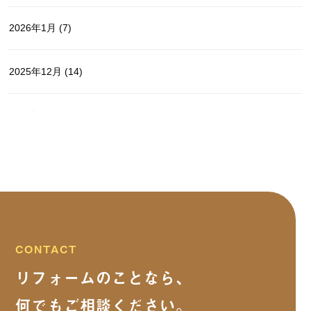
2026年1月
(7)
2025年12月
(14)
2025年11月
(5)
2025年10月
(9)
2025年9月
(15)
2025年8月
(13)
CONTACT
リフォームのことなら、
2025年7月
(5)
何でもご相談ください。