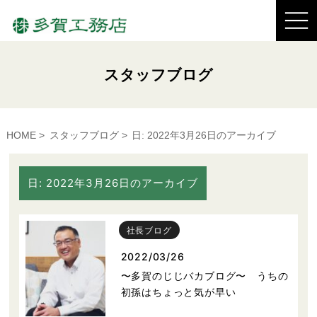
スタッフブログ
HOME
スタッフブログ
日:
2022年3月26日
のアーカイブ
日:
2022年3月26日
のアーカイブ
社長ブログ
2022/03/26
〜多賀のじじバカブログ〜 うちの
初孫はちょっと気が早い