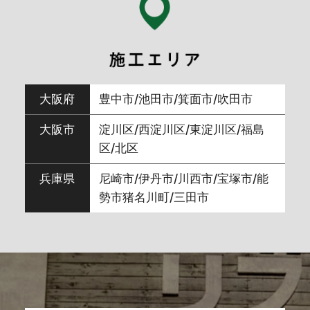
2024年6月
(7)
2024年5月
(3)
大阪府
豊中市/池田市/箕面市/吹田市
2024年4月
(5)
大阪市
淀川区/西淀川区/東淀川区/福島
区/北区
2024年3月
(9)
兵庫県
尼崎市/伊丹市/川西市/宝塚市/能
勢市猪名川町/三田市
2024年2月
(8)
2024年1月
(5)
2023年12月
(10)