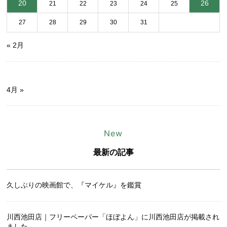
20
26
21
22
23
24
25
27
28
29
30
31
« 2月
4月 »
New
最新の記事
久しぶりの映画館で、『マイケル』を鑑賞
川西池田店｜フリーペーパー「ほぼよん」に川西池田店が掲載され
ました