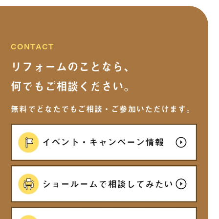
2025年9月
(15)
2025年8月
(13)
CONTACT
リフォームのことなら、
2025年7月
(5)
何でもご相談ください。
2025年6月
(7)
無料でどなたでもご相談・ご参加いただけます。
2025年5月
(6)
2025年4月
(7)
2025年3月
(5)