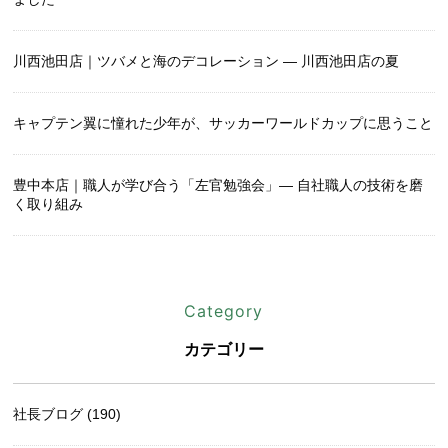
川西池田店｜ツバメと海のデコレーション ― 川西池田店の夏
キャプテン翼に憧れた少年が、サッカーワールドカップに思うこと
豊中本店｜職人が学び合う「左官勉強会」― 自社職人の技術を磨
く取り組み
Category
カテゴリー
社長ブログ (190)