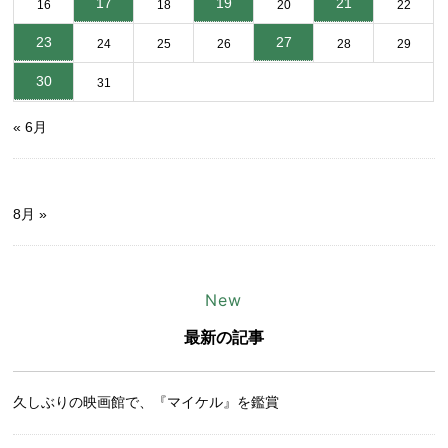
17
19
21
16
18
20
22
23
27
24
25
26
28
29
30
31
« 6月
8月 »
New
最新の記事
久しぶりの映画館で、『マイケル』を鑑賞