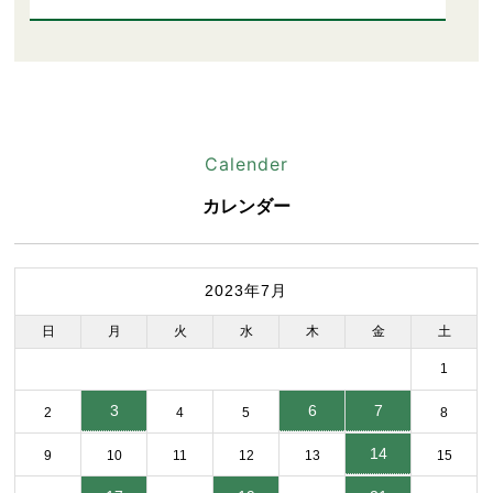
Calender
カレンダー
2023年7月
日
月
火
水
木
金
土
1
3
6
7
2
4
5
8
14
9
10
11
12
13
15