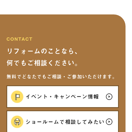
2025年9月
(15)
2025年8月
(13)
CONTACT
リフォームのことなら、
2025年7月
(5)
何でもご相談ください。
2025年6月
(7)
無料でどなたでもご相談・ご参加いただけます。
2025年5月
(6)
2025年4月
(7)
2025年3月
(5)