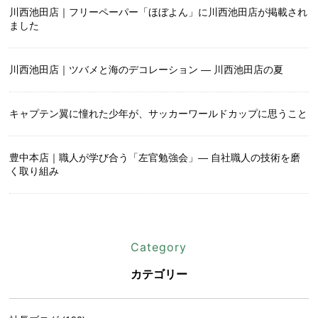
川西池田店｜フリーペーパー「ほぼよん」に川西池田店が掲載され
ました
川西池田店｜ツバメと海のデコレーション ― 川西池田店の夏
キャプテン翼に憧れた少年が、サッカーワールドカップに思うこと
豊中本店｜職人が学び合う「左官勉強会」― 自社職人の技術を磨
く取り組み
Category
カテゴリー