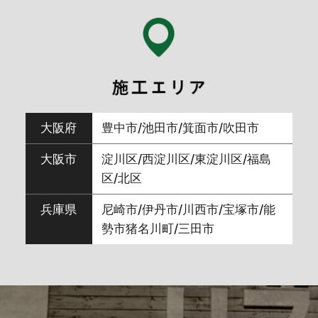
2024年7月
(6)
2024年6月
(7)
2024年5月
(3)
大阪府
豊中市/池田市/箕面市/吹田市
2024年4月
(5)
大阪市
淀川区/西淀川区/東淀川区/福島
区/北区
2024年3月
(9)
兵庫県
尼崎市/伊丹市/川西市/宝塚市/能
勢市猪名川町/三田市
2024年2月
(8)
2024年1月
(5)