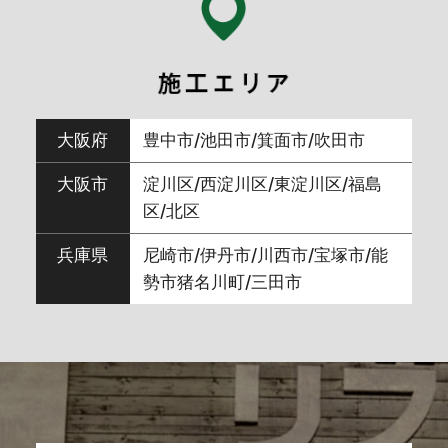
2024年6月
(7)
2024年5月
(3)
大阪府
豊中市/池田市/箕面市/吹田市
2024年4月
(5)
大阪市
淀川区/西淀川区/東淀川区/福島
区/北区
2024年3月
(9)
兵庫県
尼崎市/伊丹市/川西市/宝塚市/能
勢市猪名川町/三田市
2024年2月
(8)
2024年1月
(5)
2023年12月
(10)