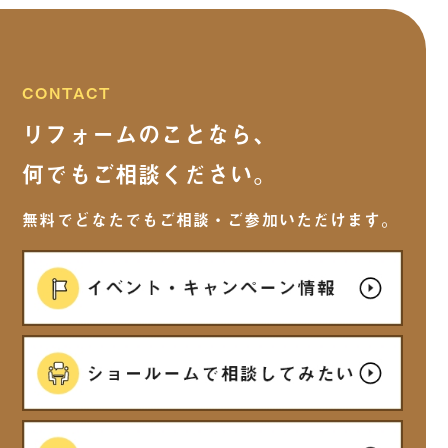
2025年9月
(15)
2025年8月
(13)
CONTACT
リフォームのことなら、
2025年7月
(5)
何でもご相談ください。
2025年6月
(7)
無料でどなたでもご相談・ご参加いただけます。
2025年5月
(6)
2025年4月
(7)
2025年3月
(5)