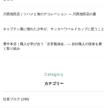
川西池田店｜ツバメと海のデコレーション ― 川西池田店の夏
キャプテン翼に憧れた少年が、サッカーワールドカップに思うこと
豊中本店｜職人が学び合う「左官勉強会」― 自社職人の技術を磨
く取り組み
Category
カテゴリー
社長ブログ (190)